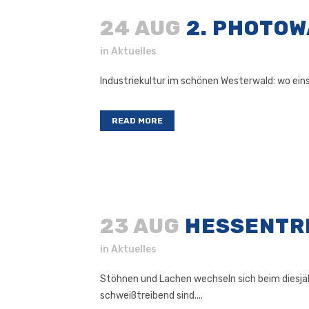
24 AUG
2. PHOTOW
in
Aktuelles
Industriekultur im schönen Westerwald: wo ein
READ MORE
23 AUG
HESSENTRI
in
Aktuelles
Stöhnen und Lachen wechseln sich beim diesjäh
schweißtreibend sind....