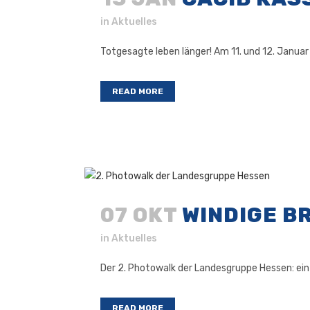
in
Aktuelles
Totgesagte leben länger! Am 11. und 12. Januar
READ MORE
07 OKT
WINDIGE B
in
Aktuelles
Der 2. Photowalk der Landesgruppe Hessen: ein 
READ MORE