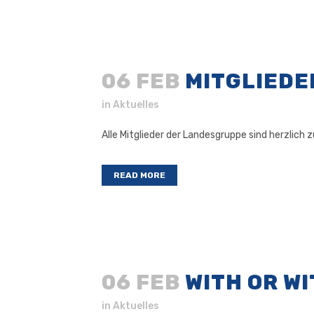
06 FEB
MITGLIED
in
Aktuelles
Alle Mitglieder der Landesgruppe sind herzlich 
READ MORE
06 FEB
WITH OR W
in
Aktuelles