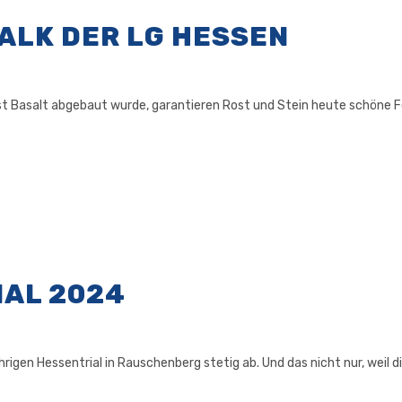
ALK DER LG HESSEN
st Basalt abgebaut wurde, garantieren Rost und Stein heute schöne Fo
AL 2024
rigen Hessentrial in Rauschenberg stetig ab. Und das nicht nur, wei