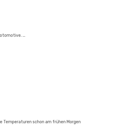
tomotive. ...
l die Temperaturen schon am frühen Morgen