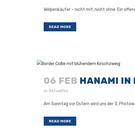
Welpenkäufer – nicht mit, nicht ohne. Ein offe
READ MORE
06 FEB
HANAMI IN
in
Aktuelles
Am Sonntag vor Ostern wird uns der 3. Photowa
READ MORE