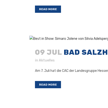
READ MORE
09 JUL
BAD SALZH
in
Aktuelles
Am 7. Juli hat die CAC der Landesgruppe Hesse
READ MORE