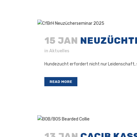
15 JAN
NEUZÜCHT
in
Aktuelles
Hundezucht erfordert nicht nur Leidenschaft, s
READ MORE
13 JAN
CACIB KAS