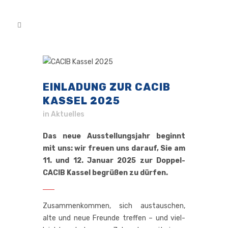
EINLADUNG ZUR CACIB
KASSEL 2025
in
Aktuelles
Das neue Ausstellungsjahr beginnt
mit uns: wir freuen uns darauf, Sie am
11. und 12. Januar 2025 zur Doppel-
CACIB Kassel begrüßen zu dürfen.
Zusam­men­kom­men, sich aus­tau­schen,
alte und neue Freun­de tref­fen – und viel­